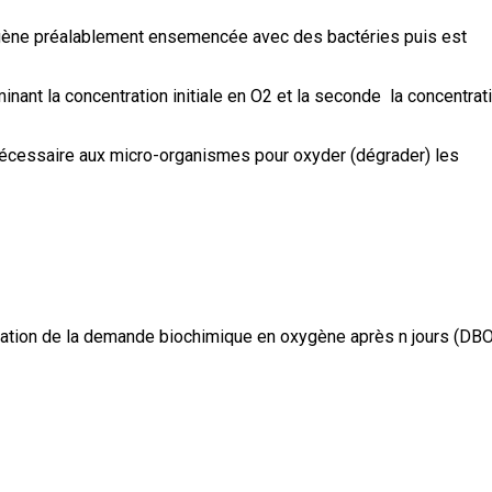
xygène préalablement ensemencée avec des bactéries puis est
ant la concentration initiale en O2 et la seconde la concentrat
écessaire aux micro-organismes pour oxyder (dégrader) les
nation de la demande biochimique en oxygène après n jours (DB