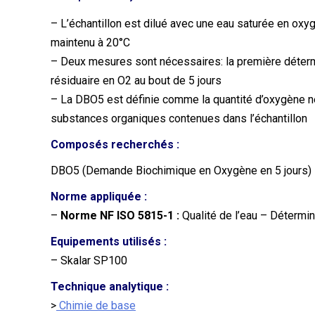
– L’échantillon est dilué avec une eau saturée en o
maintenu à 20°C
– Deux mesures sont nécessaires: la première détermin
résiduaire en O2 au bout de 5 jours
– La DBO5 est définie comme la quantité d’oxygène n
substances organiques contenues dans l’échantillon
Composés recherchés :
DBO5 (Demande Biochimique en Oxygène en 5 jours)
Norme appliquée :
–
Norme NF ISO 5815-1 :
Qualité de l’eau – Détermi
Equipements utilisés :
– Skalar SP100
Technique analytique :
>
Chimie de base