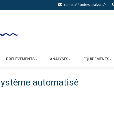
contact@flandres-analyses.fr
BORATOIRE
PRÉLÈVEMENTS
ANALYSES
PRÉLÈVEMENTS
ANALYSES
EQUIPEMENTS
 système automatisé