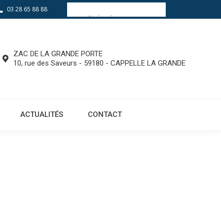
03 28 65 88 88
EQUIPEMENTS
ACTUALITÉS
CONTACT
ZAC DE LA GRANDE PORTE
10, rue des Saveurs - 59180 - CAPPELLE LA GRANDE
ACTUALITÉS
CONTACT