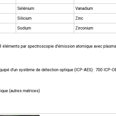
Sélénium
Vanadium
Silicium
Zinc
Sodium
Zirconium
33 éléments par spectroscopie d’émission atomique avec plasm
quipé d’un système de détection optique (ICP-AES) : 700 ICP-O
ique (autres matrices)