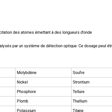
xcitation des atomes émettant à des longueurs d’onde
lysés par un système de détection optique. Ce dosage peut êt
Molybdène
Soufre
Nickel
Strontium
Phosphore
Tellure
Plomb
Thallium
Potassium
Titane