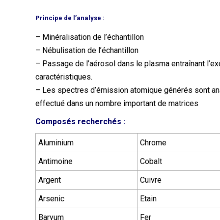
Principe de l’analyse :
– Minéralisation de l’échantillon
– Nébulisation de l’échantillon
– Passage de l’aérosol dans le plasma entraînant l’e
caractéristiques.
– Les spectres d’émission atomique générés sont ana
effectué dans un nombre important de matrices
Composés recherchés :
Aluminium
Chrome
Antimoine
Cobalt
Argent
Cuivre
Arsenic
Etain
Baryum
Fer