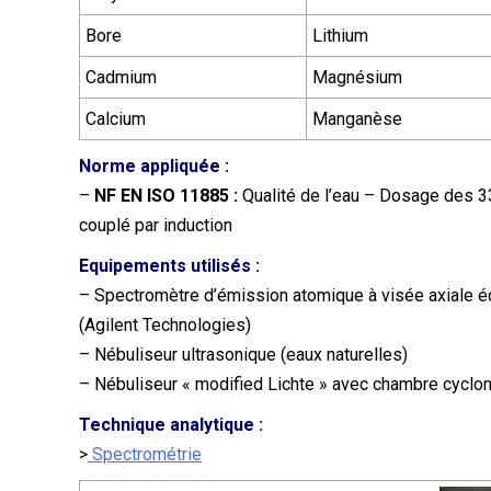
Bore
Lithium
Cadmium
Magnésium
Calcium
Manganèse
Norme appliquée :
–
NF EN ISO 11885 :
Qualité de l’eau – Dosage des 
couplé par induction
Equipements utilisés :
– Spectromètre d’émission atomique à visée axiale é
(Agilent Technologies)
– Nébuliseur ultrasonique (eaux naturelles)
– Nébuliseur « modified Lichte » avec chambre cyclon
Technique analytique :
>
Spectrométrie