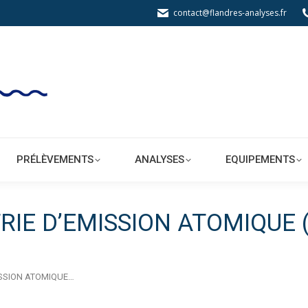
contact@flandres-analyses.fr
BORATOIRE
PRÉLÈVEMENTS
ANALYSES
PRÉLÈVEMENTS
ANALYSES
EQUIPEMENTS
RIE D’EMISSION ATOMIQUE (
ISSION ATOMIQUE…