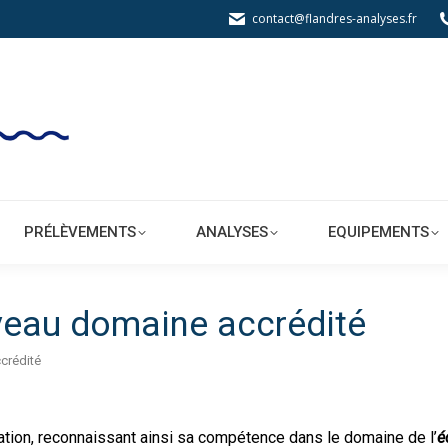
contact@flandres-analyses.fr
BORATOIRE
PRÉLÈVEMENTS
ANALYSES
PRÉLÈVEMENTS
ANALYSES
EQUIPEMENTS
uveau domaine accrédité
crédité
tation, reconnaissant ainsi sa compétence dans le domaine de l’
é