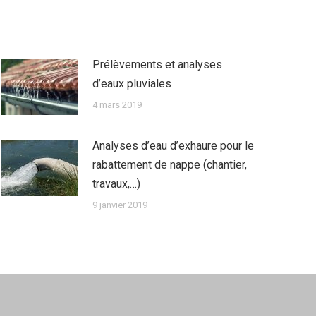
Prélèvements et analyses
d’eaux pluviales
4 mars 2019
Analyses d’eau d’exhaure pour le
rabattement de nappe (chantier,
travaux,…)
9 janvier 2019