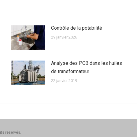
Contrôle de la potabilité
29 janvier 2026
Analyse des PCB dans les huiles
de transformateur
22 janvier 2019
ts réservés.