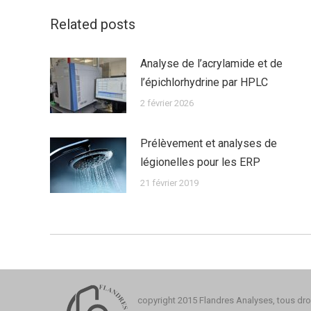
Related posts
Analyse de l’acrylamide et de
l’épichlorhydrine par HPLC
2 février 2026
Prélèvement et analyses de
légionelles pour les ERP
21 février 2019
copyright 2015 Flandres Analyses, tous droi