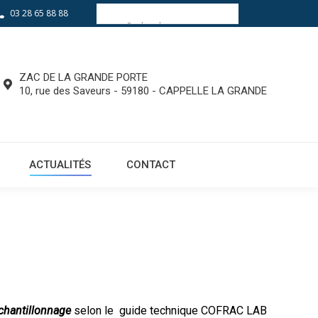
03 28 65 88 88
EQUIPEMENTS
ACTUALITÉS
CONTACT
ZAC DE LA GRANDE PORTE
10, rue des Saveurs - 59180 - CAPPELLE LA GRANDE
ACTUALITÉS
CONTACT
chantillonnage
selon le guide technique COFRAC LAB