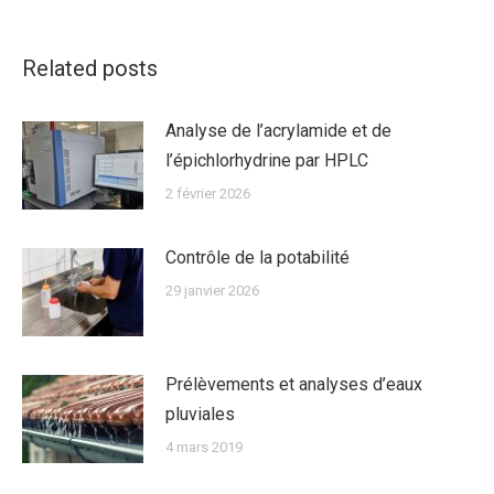
:
Related posts
Analyse de l’acrylamide et de
l’épichlorhydrine par HPLC
2 février 2026
Contrôle de la potabilité
29 janvier 2026
Prélèvements et analyses d’eaux
pluviales
4 mars 2019