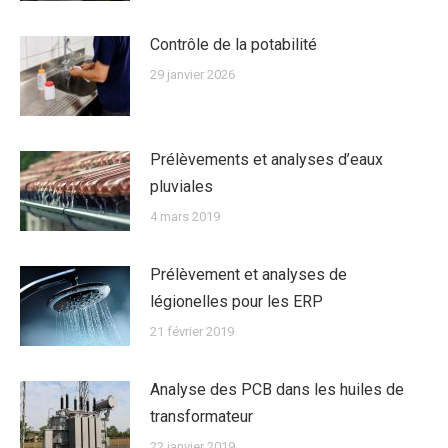
Contrôle de la potabilité
29 janvier 2026
Prélèvements et analyses d’eaux
pluviales
4 mars 2019
Prélèvement et analyses de
légionelles pour les ERP
21 février 2019
Analyse des PCB dans les huiles de
transformateur
22 janvier 2019