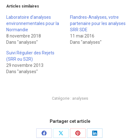
Articles similaires
Laboratoire d’analyses
Flandres-Analyses, votre
environnementales pour la
partenaire pour les analyses
Normandie
SRR SDE
8 novembre 2018
11 mai 2016
Dans "analyses"
Dans "analyses"
Suivi Régulier des Rejets
(SRR ou S2R)
29 novembre 2013
Dans "analyses"
Catégorie :
analyses
Partager cet article
Partager
Partager
Partager
Partager