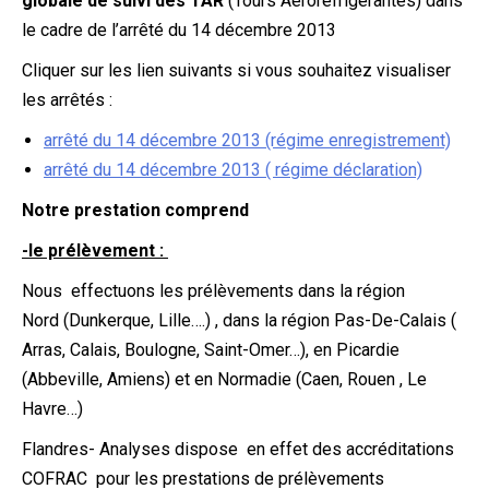
globale de suivi des TAR
(Tours Aéroréfrigérantes) dans
le cadre de l’arrêté du 14 décembre 2013
Cliquer sur les lien suivants si vous souhaitez visualiser
les arrêtés :
arrêté du 14 décembre 2013 (régime enregistrement)
arrêté du 14 décembre 2013 ( régime déclaration)
Notre prestation comprend
-le prélèvement :
Nous effectuons les prélèvements dans la région
Nord (Dunkerque, Lille….) , dans la région Pas-De-Calais (
Arras, Calais, Boulogne, Saint-Omer…), en Picardie
(Abbeville, Amiens) et en Normadie (Caen, Rouen , Le
Havre…)
Flandres- Analyses dispose en effet des accréditations
COFRAC pour les prestations de prélèvements