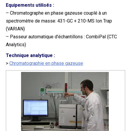
Equipements utilisés :
– Chromatographe en phase gazeuse couplé à un
spectromètre de masse: 431-GC + 210-MS Ion Trap
(VARIAN)
– Passeur automatique d’échantillons : CombiPal (CTC
Analytics)
Technique analytique :
>
Chromatographie en phase gazeuse