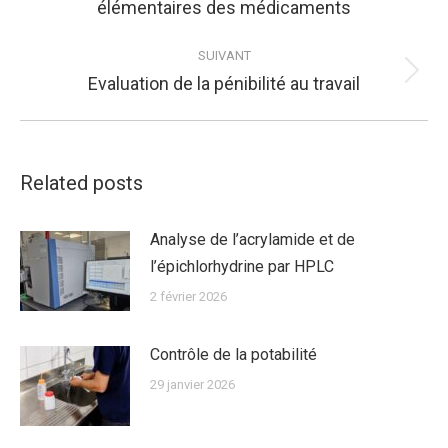
élémentaires des médicaments
précédent
:
SUIVANT
Article
Evaluation de la pénibilité au travail
suivant
:
Related posts
Analyse de l’acrylamide et de
l’épichlorhydrine par HPLC
2 février 2026
Contrôle de la potabilité
29 janvier 2026