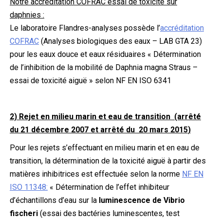
Notre accréditation COFRAC essai de toxicité sur
daphnies :
Le laboratoire Flandres-analyses possède l’
accréditation
COFRAC
(Analyses biologiques des eaux – LAB GTA 23)
pour les eaux douce et eaux résiduaires « Détermination
de l’inhibition de la mobilité de Daphnia magna Straus –
essai de toxicité aiguë » selon NF EN ISO 6341
2) Rejet en milieu marin et eau de transition (arrêté
du 21 décembre 2007 et
arrêté du 20 mars 2015
)
Pour les rejets s’effectuant en milieu marin et en eau de
transition, la détermination de la toxicité aiguë à partir des
matières inhibitrices est effectuée selon la norme
NF EN
ISO 11348:
« Détermination de l’effet inhibiteur
d’échantillons d’eau sur la
luminescence de Vibrio
fischeri
(essai des bactéries luminescentes, test