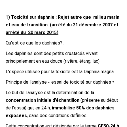
1) Toxicité sur daphnie : Rejet autre que milieu marin
et eau de transition (arrêté du 21 décembre 2007 et
arrêté du 20 mars 2015
)
Qu’est-ce que les daphnies? :
Les daphnies sont des petits crustacés vivant
principalement en eau douce (rivière, étang, lac)
L’espèce utilisée pour la toxicité est la Daphnia magna.
Principe de l’analyse « essai de toxicité sur daphnies »
Le but de l’analyse est la détermination de la
concentration initiale d’échantillon
(présente au début
de l’essai) qui, en 24 h,
immobilise 50% des daphnies
exposées
, dans des conditions définies.
Cette concentration est désignée par le terme
CE50-24 h