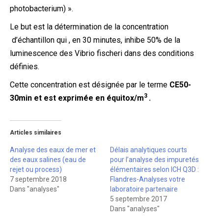
photobacterium) ».
Le but est la détermination de la concentration
d’échantillon qui , en 30 minutes, inhibe 50% de la
luminescence des Vibrio fischeri dans des conditions
définies.
Cette concentration est désignée par le terme
CE50-
3
30min et est exprimée en équitox/m
.
Articles similaires
Analyse des eaux de mer et
Délais analytiques courts
des eaux salines (eau de
pour l’analyse des impuretés
rejet ou process)
élémentaires selon ICH Q3D :
7 septembre 2018
Flandres-Analyses votre
Dans "analyses"
laboratoire partenaire
5 septembre 2017
Dans "analyses"