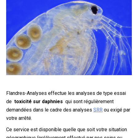
Flandres-Analyses effectue les analyses de type essai
de
toxicité sur daphnies
qui sont régulièrement
demandées dans le cadre des analyses
SRR
ou exigé par
votre arrêté.
Ce service est disponible quelle que soit votre situation
géographique (prélèvement effectué par nos soins ou