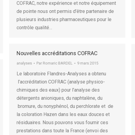
COFRAC, notre expérience et notre équipement
de pointe nous ont permis d’être partenaire de
plusieurs industries pharmaceutiques pour le
contrôle qualité…
Nouvelles accréditations COFRAC
analyses
Par
Romaric BARDEL
9 mars 2015
Le laboratoire Flandres-Analyses a obtenu
l’accréditation COFRAC (analyse physico-
chimiques des eaux) pour l’analyse des
détergents anioniques, du naphtalène, du
bromure, du nonyphénol, du perchlorate et de
la coloration Hazen dans les eaux douces et
résiduaires. Nous pouvons vous fournir ces
prestations dans toute la France (envoi des