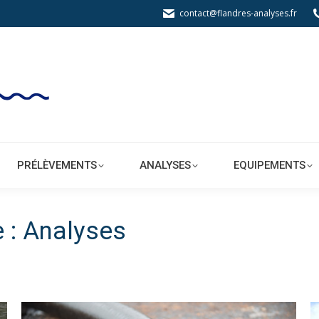
contact@flandres-analyses.fr
BORATOIRE
PRÉLÈVEMENTS
ANALYSES
PRÉLÈVEMENTS
ANALYSES
EQUIPEMENTS
e :
Analyses