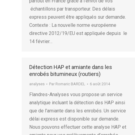
partout en France grâce à l’envoi de vos
échantillons par transporteur. Des délais
express peuvent être appliqués sur demande.
Contexte : La nouvelle norme européenne
directive 2012/19/EU est appliquée depuis le
14 février…
Détection HAP et amiante dans les
enrobés bitumineux (routiers)
analyses
Par
Romaric BARDEL
6 août 2014
Flandres-Analyses vous propose un service
analytique incluant la détection des HAP ainsi
que de l’amiante dans les enrobés. Un service
délai express est disponible sur demande.
Nous pouvons effectuer cette analyse HAP et