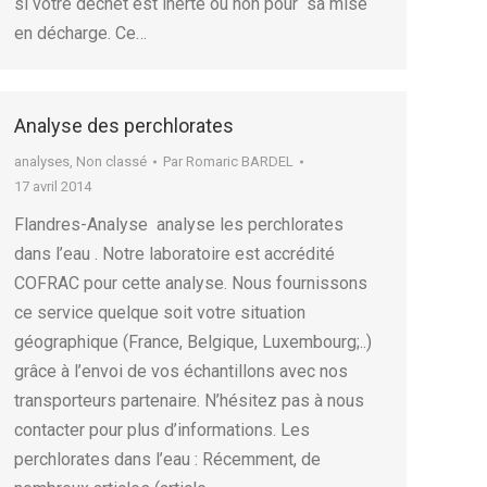
si votre déchet est inerte ou non pour sa mise
en décharge. Ce…
Analyse des perchlorates
analyses
,
Non classé
Par
Romaric BARDEL
17 avril 2014
Flandres-Analyse analyse les perchlorates
dans l’eau . Notre laboratoire est accrédité
COFRAC pour cette analyse. Nous fournissons
ce service quelque soit votre situation
géographique (France, Belgique, Luxembourg;..)
grâce à l’envoi de vos échantillons avec nos
transporteurs partenaire. N’hésitez pas à nous
contacter pour plus d’informations. Les
perchlorates dans l’eau : Récemment, de