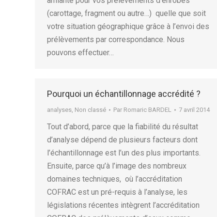
amiante pour vos prélèvements d’enrobés
(carottage, fragment ou autre…) quelle que soit
votre situation géographique grâce à l’envoi des
prélèvements par correspondance. Nous
pouvons effectuer…
Pourquoi un échantillonnage accrédité ?
analyses
,
Non classé
Par
Romaric BARDEL
7 avril 2014
Tout d’abord, parce que la fiabilité du résultat
d’analyse dépend de plusieurs facteurs dont
l’échantillonnage est l’un des plus importants.
Ensuite, parce qu’à l’image des nombreux
domaines tech­niques, où l’accréditation
COFRAC est un pré-requis à l’analyse, les
législations récentes intègrent l’accréditation